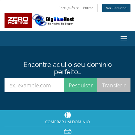
Português
Entrar
Ver Carrinho
Alter
nave
Encontre aqui o seu domínio
perfeito…
COMPRAR UM DOMÍNIO