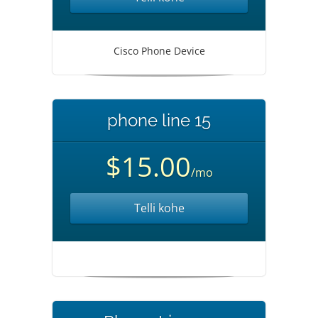
Cisco Phone Device
phone line 15
$15.00
/mo
Telli kohe